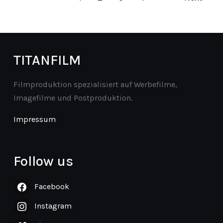
TITANFILM
Filmproduktion spezialisiert auf Werbefilme,
Imagefilme und Postproduktion.
Impressum
Follow us
Facebook
Instagram