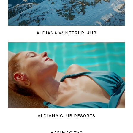
ALDIANA WINTERURLAUB
ALDIANA CLUB RESORTS
HAPIMAG TVC