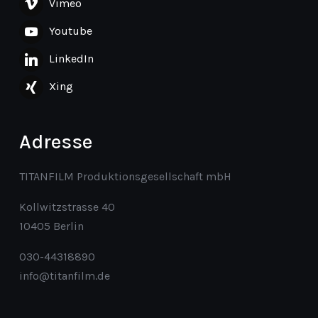
Vimeo
Youtube
LinkedIn
Xing
Adresse
TITANFILM Produktionsgesellschaft mbH
Kollwitzstrasse 40
10405 Berlin
030-44318890
info@titanfilm.de