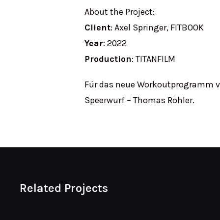
About the Project:
Client
: Axel Springer, FITBOOK
Year
: 2022
Production
: TITANFILM
Für das neue Workoutprogramm vo
Speerwurf – Thomas Röhler.
Related Projects