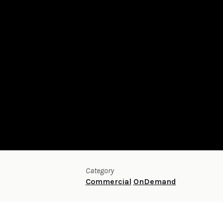
Category
Commercial
OnDemand