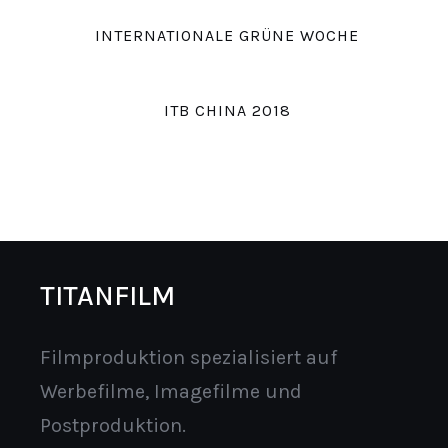
INTERNATIONALE GRÜNE WOCHE
ITB CHINA 2018
TITANFILM
Filmproduktion spezialisiert auf
Werbefilme, Imagefilme und
Postproduktion.