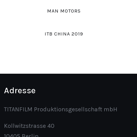
MAN MOTORS
ITB CHINA 2019
Adresse
TITANFILM Produktionsgesellschaft mbH
Kollwitzstrasse 40
10405 Berlin