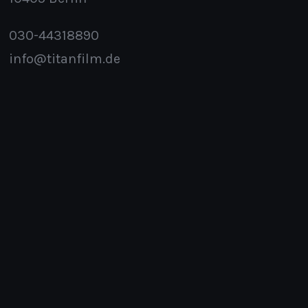
030-44318890
info@titanfilm.de