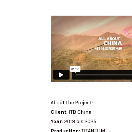
About the Project:
Client
: ITB China
Year
: 2019 bis 2025
Production
: TITANFILM