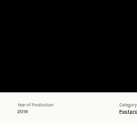
Year of Production
Category
2019
Postpr