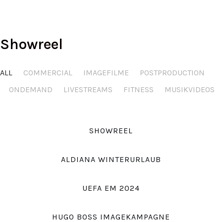
Showreel
ALL
COMMERCIAL
IMAGEFILME
POSTPRODUCTION
ONDEMAND
LIVESTREAMS
FITNESS
MUSIKVIDEOS
SHOWREEL
ALDIANA WINTERURLAUB
UEFA EM 2024
HUGO BOSS IMAGEKAMPAGNE