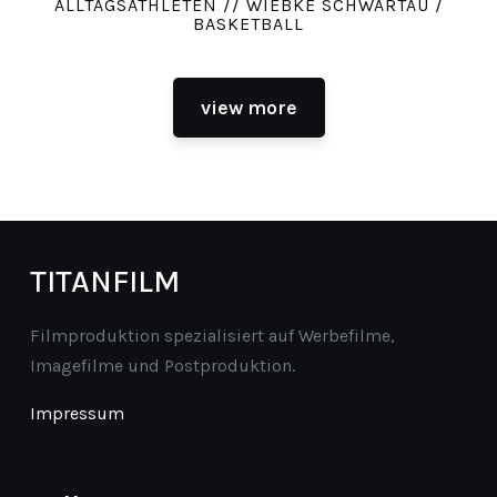
ALLTAGSATHLETEN // WIEBKE SCHWARTAU /
BASKETBALL
view more
TITANFILM
Filmproduktion spezialisiert auf Werbefilme,
Imagefilme und Postproduktion.
Impressum