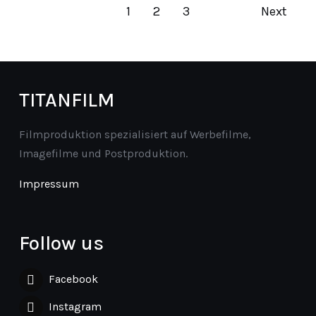
1
2
3
Next
TITANFILM
Filmproduktion spezialisiert auf Werbefilme,
Imagefilme und Postproduktion.
Impressum
Follow us
Facebook
Instagram