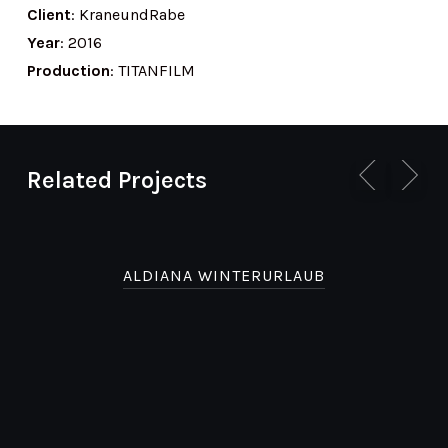
Client
: KraneundRabe
Year
: 2016
Production
: TITANFILM
Related Projects
ALDIANA WINTERURLAUB