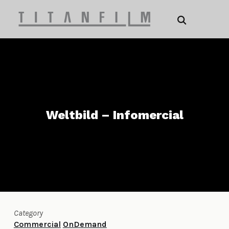
Weltbild – Infomercial
Category
Commercial
OnDemand