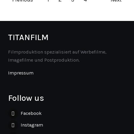
TITANFILM
Filmproduktion spezialisiert auf Werbefilme,
Imagefilme und Postproduktion.
Impressum
Follow us
Facebook
Instagram