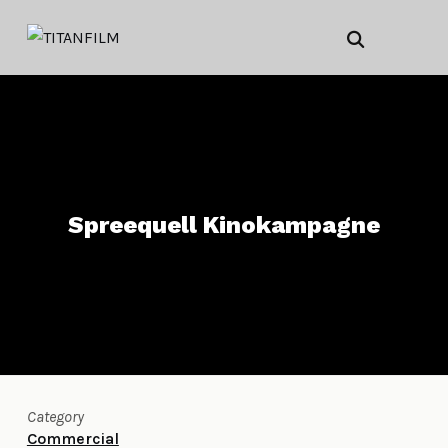
Spreequell Kinokampagne
Category
Commercial