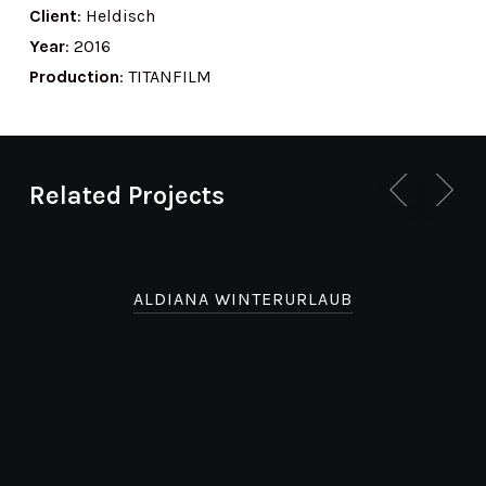
Client
: Heldisch
Year
: 2016
Production
: TITANFILM
Related Projects
ALDIANA WINTERURLAUB