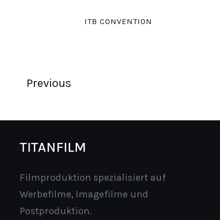
ITB CONVENTION
Previous
TITANFILM
Filmproduktion spezialisiert auf
Werbefilme, Imagefilme und
Postproduktion.