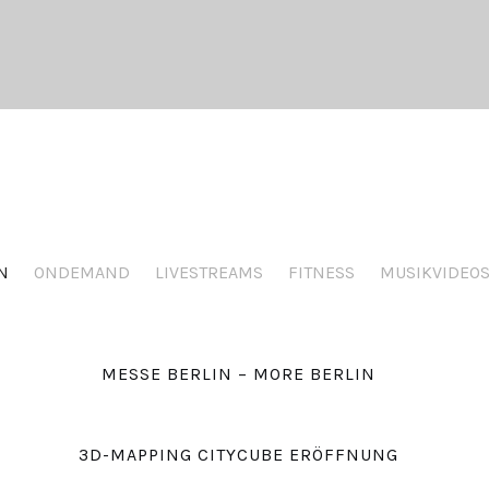
N
ONDEMAND
LIVESTREAMS
FITNESS
MUSIKVIDEO
MESSE BERLIN – MORE BERLIN
3D-MAPPING CITYCUBE ERÖFFNUNG