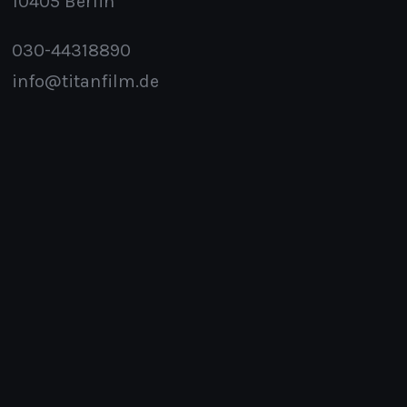
10405 Berlin
030-44318890
info@titanfilm.de