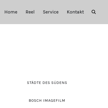
Home
Reel
Service
Kontakt
S
STÄDTE DES SÜDENS
BOSCH IMAGEFILM