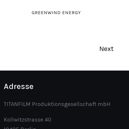
GREENWIND ENERGY
Next
Adresse
TITANFILM Produktionsgesellschaft mbH
Kollwitzstrasse 40