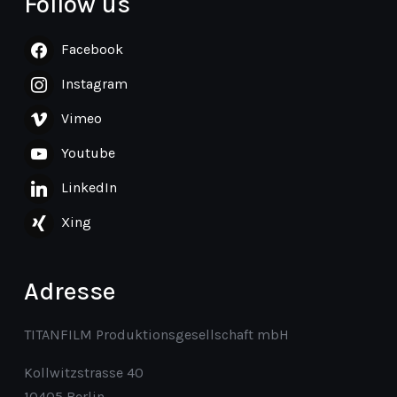
Follow us
Facebook
Instagram
Vimeo
Youtube
LinkedIn
Xing
Adresse
TITANFILM Produktionsgesellschaft mbH
Kollwitzstrasse 40
10405 Berlin