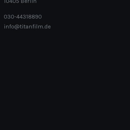
10405 Berlin
030-44318890
info@titanfilm.de