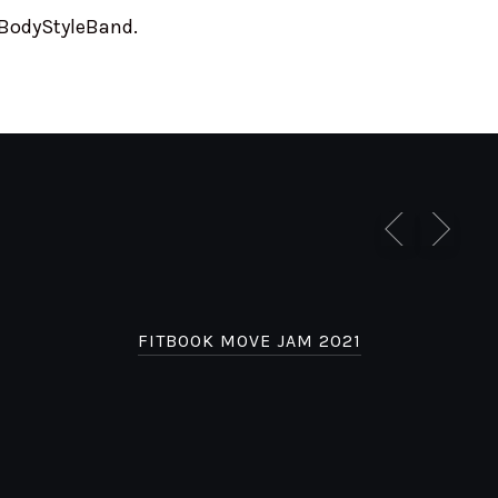
 BodyStyleBand.
FITBOOK MOVE JAM 2021