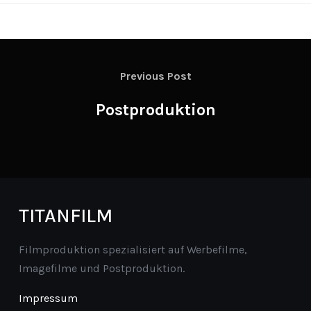
Previous Post
Postproduktion
TITANFILM
Filmproduktion spezialisiert auf Werbefilme,
Imagefilme und Postproduktion.
Impressum