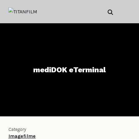
mediDOK eTerminal
Category
Imagefilme