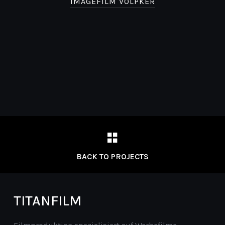
IMAGEFILM VÖLPKER
BACK TO PROJECTS
TITANFILM