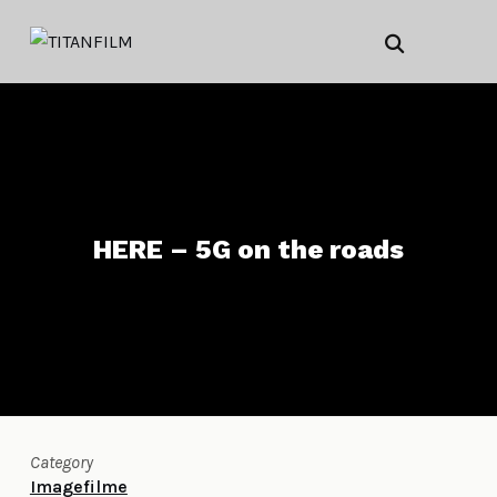
HERE – 5G on the roads
Category
Imagefilme