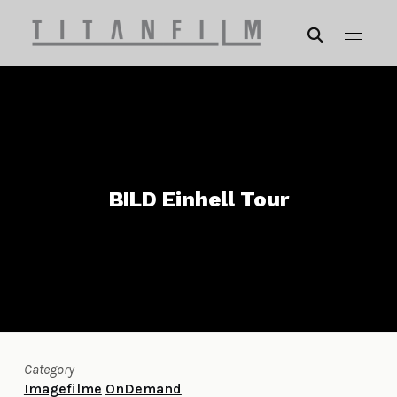
BILD Einhell Tour
Category
Imagefilme
OnDemand